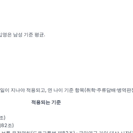
 입영은 남성 기준 평균.
일이 지나야 적용되고, 연 나이 기준 항목(취학·주류담배·병역판정
적용되는 기준
)
조)
82조)