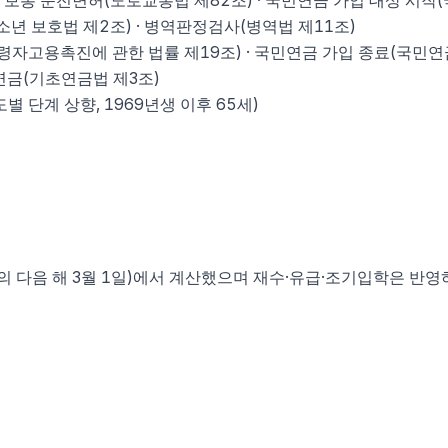
종 보통 운전면허(도로교통법 제82조) · 국민연금 가입 대상 시작
청소년 보호법 제2조) · 병역판정검사(병역법 제11조)
자고용촉진에 관한 법률 제19조) · 국민연금 가입 종료(국민연
연금(기초연금법 제3조)
 단계 상향, 1969년생 이후 65세)
의 다음 해 3월 1일)에서 계산했으며 재수·유급·조기입학은 반