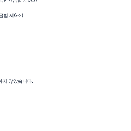
(국민연금법 제6조)
금법 제6조)
영하지 않았습니다.