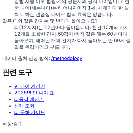
일법 시행 이후 법령·계약·공문서의 공식 나이입니다. 한
국 나이(세는나이)는 태어나자마자 1세, 새해마다 한 살
씩 더하는 관습상 나이로 법적 효력은 없습니다.
같은 띠와 같은 간지는 몇 년마다 돌아오나요?
띠(12지지)는 12년마다 돌아옵니다. 천간 10개와 지지
12개를 조합한 간지(60갑자)까지 같은 해는 60년마다
돌아오며, 태어난 해의 간지가 다시 돌아오는 만 60세 생
일을 환갑이라고 부릅니다.
데이터 출처·산정 방식:
/methodology
관련 도구
만 나이 계산기
2026
년 만 나이 표
띠동갑 계산기
삼재 조회
띠 문화 가이드
작성·검수