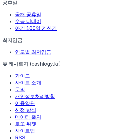
공휴일
올해 공휴일
수능 디데이
아기 100일 계산기
최저임금
연도별 최저임금
© 캐시로지 (cashlogy.kr)
가이드
사이트 소개
문의
개인정보처리방침
이용약관
산정 방식
데이터 출처
로또 위젯
사이트맵
RSS