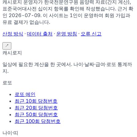
캐시로지 운영자가
한국천문연구원 음양력 자료(간지 계산),
표준국어대사전 십이지 항목
를 확인해 작성했습니다. 근거 확
인
2026-07-09
.
이 사이트는 1인이 운영하며 회원 가입과
유료 결제가 없습니다.
산정 방식
·
데이터 출처
·
운영 방침
·
오류 신고
↗
캐시로지
일상에 필요한 계산을 한 곳에서. 나이·날짜·급여·로또 통계까
지.
로또
로또 메인
최근 10회 당첨번호
최근 20회 당첨번호
최근 50회 당첨번호
최근 100회 당첨번호
나이·띠