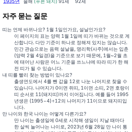
1935
년
을해
(
푸른 돼지
)
91
세
92
세
자주 묻는 질문
띠는 언제 바뀌나요? 1월 1일인가요, 설날인가요?
이 페이지의 표는 양력 1월 1일에 띠가 바뀌는 것으로 계
산합니다. 다만 기준이 하나로 정해져 있지는 않습니다.
민간 관습으로는 음력 설날을, 명리학(사주)에서는 입춘
(양력 2월 4일경)을 기준으로 보기 때문에, 1월~2월 초
에 태어난 사람은 어느 기준을 쓰느냐에 따라 띠가 한 해
전 띠가 될 수 있습니다.
내 띠를 빨리 찾는 방법이 있나요?
출생연도에서 4를 뺀 값을 12로 나눈 나머지로 찾을 수
있습니다. 나머지가 0이면 쥐띠, 1이면 소띠, 2면 호랑이
띠 순서로 11(돼지띠)까지 이어집니다. 예를 들어 1995
년생은 (1995−4)÷12의 나머지가 11이므로 돼지띠입
니다.
만 나이와 한국 나이는 어떻게 다른가요?
만 나이는 출생일에 0세로 시작해 생일이 지날 때마다
한 살씩 늘어나는 나이로, 2023년 6월 28일 만 나이 통