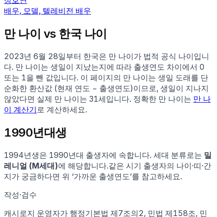
정호연
배우, 모델, 텔레비전 배우
만 나이 vs 한국 나이
2023년 6월 28일부터 한국은 만 나이가 법적 공식 나이입니
다. 만 나이는 생일이 지났는지에 따라 출생연도 차이에서 0
또는 1을 뺀 값입니다. 이 페이지의 만 나이는 생일 도래를 단
순화한 환산값 (현재 연도 − 출생연도)이므로, 생일이 지나지
않았다면 실제 만 나이는
31
세입니다. 정확한 만 나이는
만 나
이 계산기
로 계산하세요.
1990
년대생
1994
년생은
1990
년대 출생자에 속합니다.
세대 분류로는
밀
레니얼 (M세대)
에 해당합니다.
같은 시기 출생자의 나이·띠·간
지가 궁금하다면 위 ‘가까운 출생연도’를 참고하세요.
작성·검수
캐시로지 운영자가
행정기본법 제7조의2, 민법 제158조, 민