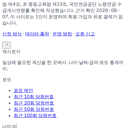
법 제4조, 초·중등교육법 제13조, 국민연금공단 노령연금 수
급개시연령
를 확인해 작성했습니다. 근거 확인
2026-08-
07
.
이 사이트는 1인이 운영하며 회원 가입과 유료 결제가 없
습니다.
산정 방식
·
데이터 출처
·
운영 방침
·
오류 신고
↗
캐시로지
일상에 필요한 계산을 한 곳에서. 나이·날짜·급여·로또 통계까
지.
로또
로또 메인
최근 10회 당첨번호
최근 20회 당첨번호
최근 50회 당첨번호
최근 100회 당첨번호
나이·띠