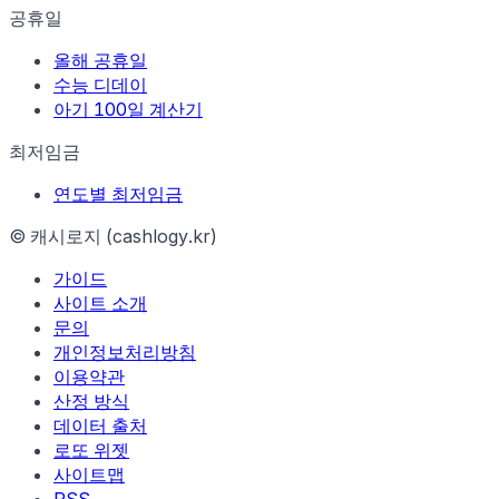
공휴일
올해 공휴일
수능 디데이
아기 100일 계산기
최저임금
연도별 최저임금
© 캐시로지 (cashlogy.kr)
가이드
사이트 소개
문의
개인정보처리방침
이용약관
산정 방식
데이터 출처
로또 위젯
사이트맵
RSS