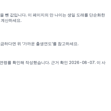
1을 뺀 값입니다. 이 페이지의 만 나이는 생일 도래를 단순화한
 계산하세요.
궁금하다면 위 ‘가까운 출생연도’를 참고하세요.
시연령
를 확인해 작성했습니다. 근거 확인
2026-08-07
.
이 사