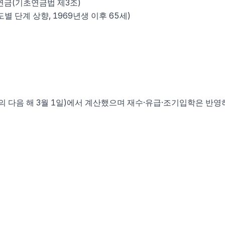
연금(기초연금법 제3조)
 단계 상향, 1969년생 이후 65세)
의 다음 해 3월 1일)에서 계산했으며 재수·유급·조기입학은 반