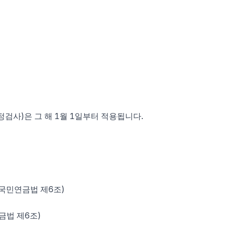
검사)은 그 해 1월 1일부터 적용됩니다.
(국민연금법 제6조)
금법 제6조)