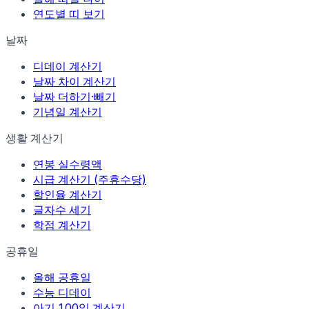
연도별 띠 보기
날짜
디데이 계산기
날짜 차이 계산기
날짜 더하기·빼기
기념일 계산기
생활 계산기
연봉 실수령액
시급 계산기 (주휴수당)
할인율 계산기
글자수 세기
학점 계산기
공휴일
올해 공휴일
수능 디데이
아기 100일 계산기