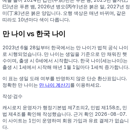
巳)년은 푸른 뱀, 2026년 병오(丙午)년은 붉은 말, 2027년 정
미(丁未)년은 붉은 양입니다. 오행 색상은 매년 바뀌며, 같은
띠라도 10년마다 색이 다릅니다.
만 나이 vs 한국 나이
2023년 6월 28일부터 한국에서는 만 나이가 법적 공식 나이
로 시행되었습니다. 만 나이는 생일을 기준으로 만 채워진 햇
수이며, 출생 시 0세에서 시작합니다. 한국 나이(세는나이)는
출생 시 1세에서 시작해 매년 1월 1일마다 1세씩 증가합니다.
이 표는 생일 도래 여부를 반영하지 않은 단순 환산표입니다.
정확한 만 나이는
만 나이 계산기
를 이용하세요.
작성·검수
캐시로지 운영자가
행정기본법 제7조의2, 민법 제158조, 민
법 제4조
를 확인해 작성했습니다. 근거 확인
2026-08-07
.
이 사이트는 1인이 운영하며 회원 가입과 유료 결제가 없습니
다.