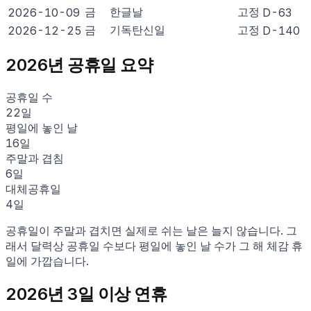
금
한글날
고정
2026-10-09
D-63
금
기독탄신일
고정
2026-12-25
D-140
2026
년 공휴일 요약
공휴일 수
22
일
평일에 놓인 날
16
일
주말과 겹침
6
일
대체공휴일
4
일
공휴일이 주말과 겹치면 실제로 쉬는 날은 늘지 않습니다. 그
래서 달력상 공휴일 수보다 평일에 놓인 날 수가 그 해 체감 휴
일에 가깝습니다.
2026
년 3일 이상 연휴