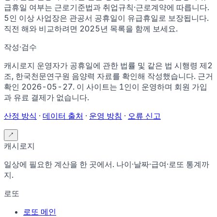
급휴일 여부는 근로기준법과 취업규칙·근로계약에 따릅니다.
5인 이상 사업장은 관공서 공휴일이 유급휴일로 보장됩니다.
직전 해와 비교하려면
2025
년 목록을 함께 보세요.
작성·검수
캐시로지 운영자가
공휴일에 관한 법률 및 같은 법 시행령 제2
조, 한국천문연구원 음양력 자료
를 확인해 작성했습니다. 근거
확인
2026-05-27
.
이 사이트는 1인이 운영하며 회원 가입
과 유료 결제가 없습니다.
산정 방식
·
데이터 출처
·
운영 방침
·
오류 신고
↗
캐시로지
일상에 필요한 계산을 한 곳에서. 나이·날짜·급여·로또 통계까
지.
로또
로또 메인