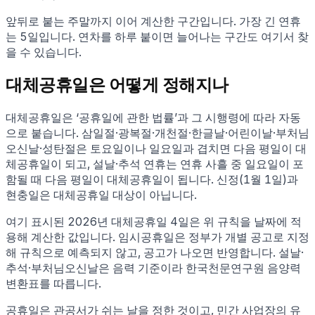
앞뒤로 붙는 주말까지 이어 계산한 구간입니다
. 가장 긴 연휴
는 5일입니다
. 연차를 하루 붙이면 늘어나는 구간도 여기서 찾
을 수 있습니다.
대체공휴일은 어떻게 정해지나
대체공휴일은 ‘공휴일에 관한 법률’과 그 시행령에 따라 자동
으로 붙습니다. 삼일절·광복절·개천절·한글날·어린이날·부처님
오신날·성탄절은 토요일이나 일요일과 겹치면 다음 평일이 대
체공휴일이 되고, 설날·추석 연휴는 연휴 사흘 중 일요일이 포
함될 때 다음 평일이 대체공휴일이 됩니다. 신정(1월 1일)과
현충일은 대체공휴일 대상이 아닙니다.
여기 표시된
2026
년 대체공휴일
4
일은 위 규칙을 날짜에 적
용해 계산한 값입니다. 임시공휴일은 정부가 개별 공고로 지정
해 규칙으로 예측되지 않고, 공고가 나오면 반영합니다. 설날·
추석·부처님오신날은 음력 기준이라 한국천문연구원 음양력
변환표를 따릅니다.
공휴일은 관공서가 쉬는 날을 정한 것이고, 민간 사업장의 유