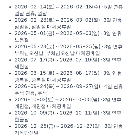
2026-02-14
(
토
) ~
2026-02-18
(
수
)
·
5
일 연휴
설날 연휴, 설날
2026-02-28
(
토
) ~
2026-03-02
(
월
)
·
3
일 연휴
삼일절, 삼일절 대체공휴일
2026-05-01
(
금
) ~
2026-05-03
(
일
)
·
3
일 연휴
노동절
2026-05-23
(
토
) ~
2026-05-25
(
월
)
·
3
일 연휴
부처님오신날, 부처님오신날 대체공휴일
2026-07-17
(
금
) ~
2026-07-19
(
일
)
·
3
일 연휴
제헌절
2026-08-15
(
토
) ~
2026-08-17
(
월
)
·
3
일 연휴
광복절, 광복절 대체공휴일
2026-09-24
(
목
) ~
2026-09-27
(
일
)
·
4
일 연휴
추석 연휴, 추석
2026-10-03
(
토
) ~
2026-10-05
(
월
)
·
3
일 연휴
개천절, 개천절 대체공휴일
2026-10-09
(
금
) ~
2026-10-11
(
일
)
·
3
일 연휴
한글날
2026-12-25
(
금
) ~
2026-12-27
(
일
)
·
3
일 연휴
기독탄신일