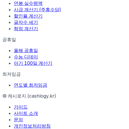
연봉 실수령액
시급 계산기 (주휴수당)
할인율 계산기
글자수 세기
학점 계산기
공휴일
올해 공휴일
수능 디데이
아기 100일 계산기
최저임금
연도별 최저임금
© 캐시로지 (cashlogy.kr)
가이드
사이트 소개
문의
개인정보처리방침