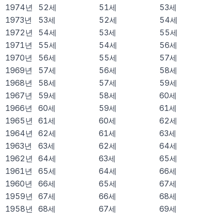
1974
년
52
세
51
세
53
세
1973
년
53
세
52
세
54
세
1972
년
54
세
53
세
55
세
1971
년
55
세
54
세
56
세
1970
년
56
세
55
세
57
세
1969
년
57
세
56
세
58
세
1968
년
58
세
57
세
59
세
1967
년
59
세
58
세
60
세
1966
년
60
세
59
세
61
세
1965
년
61
세
60
세
62
세
1964
년
62
세
61
세
63
세
1963
년
63
세
62
세
64
세
1962
년
64
세
63
세
65
세
1961
년
65
세
64
세
66
세
1960
년
66
세
65
세
67
세
1959
년
67
세
66
세
68
세
1958
년
68
세
67
세
69
세