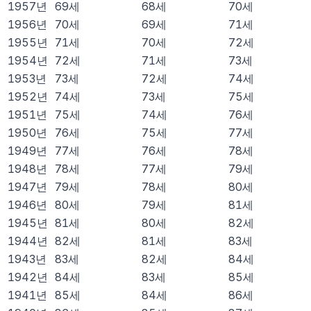
1957
년
69
세
68
세
70
세
1956
년
70
세
69
세
71
세
1955
년
71
세
70
세
72
세
1954
년
72
세
71
세
73
세
1953
년
73
세
72
세
74
세
1952
년
74
세
73
세
75
세
1951
년
75
세
74
세
76
세
1950
년
76
세
75
세
77
세
1949
년
77
세
76
세
78
세
1948
년
78
세
77
세
79
세
1947
년
79
세
78
세
80
세
1946
년
80
세
79
세
81
세
1945
년
81
세
80
세
82
세
1944
년
82
세
81
세
83
세
1943
년
83
세
82
세
84
세
1942
년
84
세
83
세
85
세
1941
년
85
세
84
세
86
세