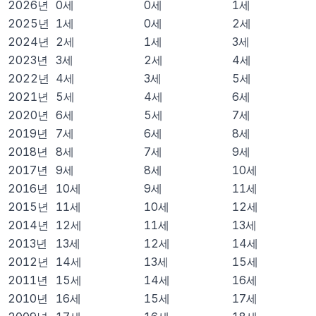
2026
년
0
세
0
세
1
세
2025
년
1
세
0
세
2
세
2024
년
2
세
1
세
3
세
2023
년
3
세
2
세
4
세
2022
년
4
세
3
세
5
세
2021
년
5
세
4
세
6
세
2020
년
6
세
5
세
7
세
2019
년
7
세
6
세
8
세
2018
년
8
세
7
세
9
세
2017
년
9
세
8
세
10
세
2016
년
10
세
9
세
11
세
2015
년
11
세
10
세
12
세
2014
년
12
세
11
세
13
세
2013
년
13
세
12
세
14
세
2012
년
14
세
13
세
15
세
2011
년
15
세
14
세
16
세
2010
년
16
세
15
세
17
세