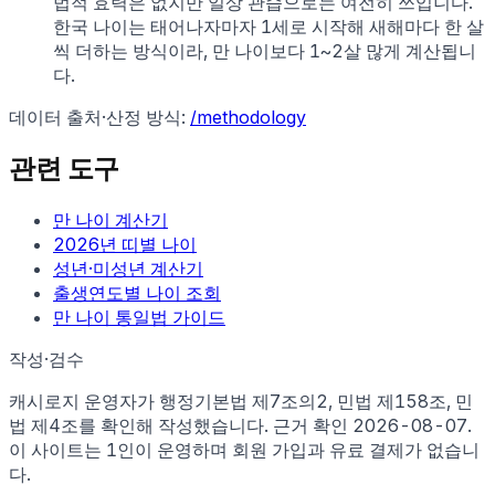
법적 효력은 없지만 일상 관습으로는 여전히 쓰입니다.
한국 나이는 태어나자마자 1세로 시작해 새해마다 한 살
씩 더하는 방식이라, 만 나이보다 1~2살 많게 계산됩니
다.
데이터 출처·산정 방식:
/methodology
관련 도구
만 나이 계산기
2026
년 띠별 나이
성년·미성년 계산기
출생연도별 나이 조회
만 나이 통일법 가이드
작성·검수
캐시로지 운영자가
행정기본법 제7조의2, 민법 제158조, 민
법 제4조
를 확인해 작성했습니다. 근거 확인
2026-08-07
.
이 사이트는 1인이 운영하며 회원 가입과 유료 결제가 없습니
다.