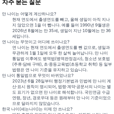
자주 묻는 질문
만 나이는 어떻게 계산하나요?
현재 연도에서 출생연도를 빼고, 올해 생일이 아직 지나
지 않았으면 1을 더 뺍니다. 예를 들어 1990년 9월생은
2026년 8월에는 만 35세, 생일이 지난 10월에는 만 36
세입니다.
연 나이는 무엇이고 어디에 쓰이나요?
연 나이는 현재 연도에서 출생연도를 뺀 값으로, 생일과
무관하게 1월 1일에 모두 한 살씩 늘어납니다. 만 나이
통일법 이후에도 병역법(병역판정검사), 청소년 보호법
(주류·담배 구매), 초·중등교육법(초등학교 취학) 등 일부
법령은 연 나이 기준을 유지하고 있습니다.
만 나이 통일법으로 무엇이 바뀌었나요?
2023년 6월 28일부터 행정기본법과 민법에 만 나이 계
산·표시 원칙이 명시되어, 법령·계약·공문서의 나이는 별
도 표기가 없으면 만 나이로 해석합니다. 국민연금 수급
연령, 정년, 경로우대 등은 원래부터 만 나이 기준이었으
므로 달라지지 않았습니다.
한국 나이(세는나이)는 이제 안 쓰나요?