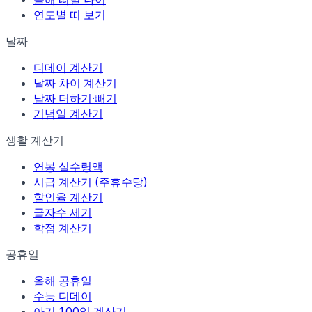
연도별 띠 보기
날짜
디데이 계산기
날짜 차이 계산기
날짜 더하기·빼기
기념일 계산기
생활 계산기
연봉 실수령액
시급 계산기 (주휴수당)
할인율 계산기
글자수 세기
학점 계산기
공휴일
올해 공휴일
수능 디데이
아기 100일 계산기