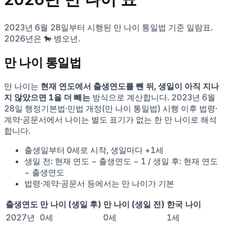
2023년 6월 28일부터 시행된 만 나이 통일법 기준 일람표.
2026
년은
🐎
병오
년.
만 나이 통일법
만 나이는
현재 연도에서 출생연도를 뺀 뒤, 생일이 아직 지나
지 않았으면 1을 더 빼는
방식으로 계산합니다. 2023년 6월
28일 행정기본법·민법 개정(만 나이 통일법) 시행 이후 법령·
계약·공문서에서 나이는 별도 표기가 없는 한 만 나이로 해석
합니다.
출생일부터 0세로 시작, 생일마다 +1세
생일 전: 현재 연도 − 출생연도 − 1 / 생일 후: 현재 연도
− 출생연도
법령·계약·공문서 등에서는 만 나이가 기본
출생연도
만 나이 (생일 후)
만 나이 (생일 전)
한국 나이
2027
년
0
세
0
세
1
세