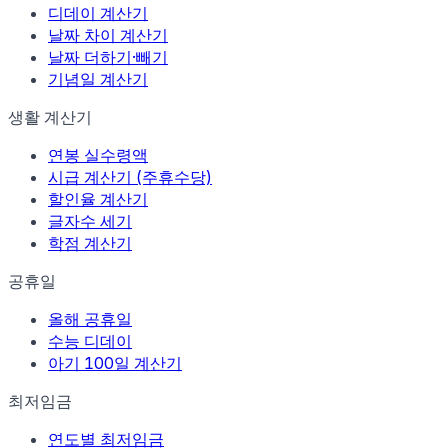
디데이 계산기
날짜 차이 계산기
날짜 더하기·빼기
기념일 계산기
생활 계산기
연봉 실수령액
시급 계산기 (주휴수당)
할인율 계산기
글자수 세기
학점 계산기
공휴일
올해 공휴일
수능 디데이
아기 100일 계산기
최저임금
연도별 최저임금