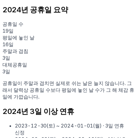
2024
년 공휴일 요약
공휴일 수
19
일
평일에 놓인 날
16
일
주말과 겹침
3
일
대체공휴일
3
일
공휴일이 주말과 겹치면 실제로 쉬는 날은 늘지 않습니다. 그
래서 달력상 공휴일 수보다 평일에 놓인 날 수가 그 해 체감 휴
일에 가깝습니다.
2024
년 3일 이상 연휴
2023-12-30
(
토
) ~
2024-01-01
(
월
)
·
3
일 연휴
신정