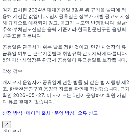
여기 표시된
2024
년 대체공휴일
3
일은 위 규칙을 날짜에 적
용해 계산한 값입니다. 임시공휴일은 정부가 개별 공고로 지정
해 규칙으로 예측되지 않고, 공고가 나오면 반영합니다. 설날·
추석·부처님오신날은 음력 기준이라 한국천문연구원 음양력
변환표를 따릅니다.
공휴일은 관공서가 쉬는 날을 정한 것이고, 민간 사업장의 유
급휴일 여부는 근로기준법과 취업규칙·근로계약에 따릅니다.
5인 이상 사업장은 관공서 공휴일이 유급휴일로 보장됩니다.
작성·검수
캐시로지 운영자가
공휴일에 관한 법률 및 같은 법 시행령 제2
조, 한국천문연구원 음양력 자료
를 확인해 작성했습니다. 근거
확인
2026-05-27
.
이 사이트는 1인이 운영하며 회원 가입
과 유료 결제가 없습니다.
산정 방식
·
데이터 출처
·
운영 방침
·
오류 신고
↗
캐시로지