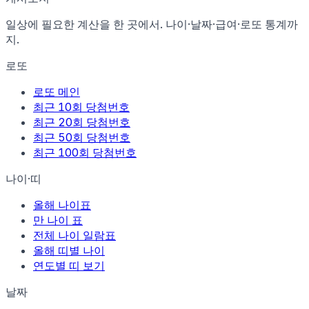
일상에 필요한 계산을 한 곳에서. 나이·날짜·급여·로또 통계까
지.
로또
로또 메인
최근 10회 당첨번호
최근 20회 당첨번호
최근 50회 당첨번호
최근 100회 당첨번호
나이·띠
올해 나이표
만 나이 표
전체 나이 일람표
올해 띠별 나이
연도별 띠 보기
날짜