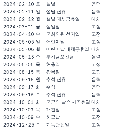
토
설날
음력
2024-02-10
일
설날 연휴
음력
2024-02-11
월
설날 대체공휴일
대체
2024-02-12
금
삼일절
고정
2024-03-01
수
국회의원 선거일
고정
2024-04-10
일
어린이날
고정
2024-05-05
월
어린이날 대체공휴일
대체
2024-05-06
수
부처님오신날
음력
2024-05-15
목
현충일
고정
2024-06-06
목
광복절
고정
2024-08-15
월
추석 연휴
음력
2024-09-16
화
추석
음력
2024-09-17
수
추석 연휴
음력
2024-09-18
화
국군의 날 임시공휴일
대체
2024-10-01
목
개천절
고정
2024-10-03
수
한글날
고정
2024-10-09
수
기독탄신일
고정
2024-12-25