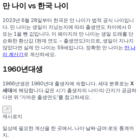
만 나이 vs 한국 나이
2023년 6월 28일부터 한국은 만 나이가 법적 공식 나이입니
다. 만 나이는 생일이 지났는지에 따라 출생연도 차이에서 0
또는 1을 뺀 값입니다. 이 페이지의 만 나이는 생일 도래를 단
순화한 환산값 (현재 연도 − 출생연도)이므로, 생일이 지나지
않았다면 실제 만 나이는
59
세입니다. 정확한 만 나이는
만 나
이 계산기
로 계산하세요.
1960
년대생
1966
년생은
1960
년대 출생자에 속합니다.
세대 분류로는
X
세대
에 해당합니다.
같은 시기 출생자의 나이·띠·간지가 궁금하
다면 위 ‘가까운 출생연도’를 참고하세요.
↗
캐시로지
일상에 필요한 계산을 한 곳에서. 나이·날짜·급여·로또 통계까
지.