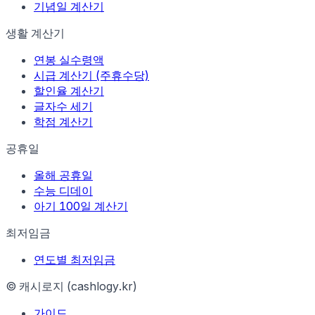
기념일 계산기
생활 계산기
연봉 실수령액
시급 계산기 (주휴수당)
할인율 계산기
글자수 세기
학점 계산기
공휴일
올해 공휴일
수능 디데이
아기 100일 계산기
최저임금
연도별 최저임금
© 캐시로지 (cashlogy.kr)
가이드