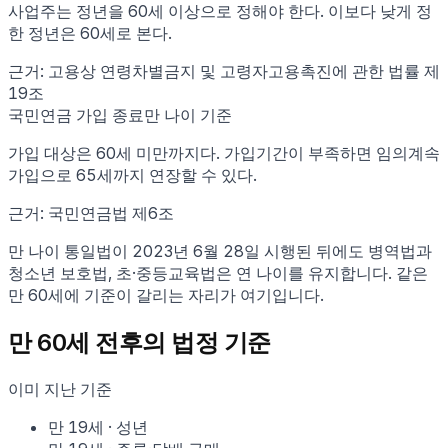
사업주는 정년을 60세 이상으로 정해야 한다. 이보다 낮게 정
한 정년은 60세로 본다.
근거:
고용상 연령차별금지 및 고령자고용촉진에 관한 법률 제
19조
국민연금 가입 종료
만 나이 기준
가입 대상은 60세 미만까지다. 가입기간이 부족하면 임의계속
가입으로 65세까지 연장할 수 있다.
근거:
국민연금법 제6조
만 나이 통일법이 2023년 6월 28일 시행된 뒤에도 병역법과
청소년 보호법, 초·중등교육법은 연 나이를 유지합니다. 같은
만
60
세에 기준이 갈리는 자리가 여기입니다.
만
60
세 전후의 법정 기준
이미 지난 기준
만
19
세
·
성년