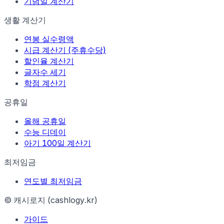
기념일 계산기
생활 계산기
연봉 실수령액
시급 계산기 (주휴수당)
할인율 계산기
글자수 세기
학점 계산기
공휴일
올해 공휴일
수능 디데이
아기 100일 계산기
최저임금
연도별 최저임금
© 캐시로지 (cashlogy.kr)
가이드