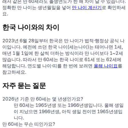
래서 같은 만
60
세라도 출생연도가 한 해 차이 날 수 있습니다.
정확한 만 나이는 생년월일을 넣어
만 나이 계산기
로 확인하세
요.
한국 나이와의 차이
2023년 6월 28일부터 한국은 만 나이가 법적·행정상 공식 나
이입니다. 예전에 쓰던 한국 나이(세는나이)는 태어나면 1세,
매년 1월 1일에 한 살씩 더하는 방식이라 만 나이보다 1~2세
많습니다. 따라서 만
60
세는 한국 나이로
61
세 또는
62
세에
해당합니다. 연도별 나이·띠를 한 번에 보려면
올해 나이표
를
참고하세요.
자주 묻는 질문
2026년 기준 만 60세는 몇 년생인가요?
만 60세는 1965년생 또는 1966년생입니다. 올해 생일
이 지났으면 1966년생, 아직 생일 전이면 1965년생입
니다.
만 60세는 무슨 띠인가요?