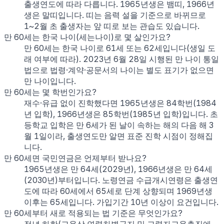
출생연도에 따라 다릅니다. 1965년생은 뱀띠, 1966년
생은 말띠입니다. 띠는 음력 설을 기준으로 바뀌므로
1~2월 초 출생자는 앞 띠로 보는 관습도 있습니다.
만 60세는 한국 나이(세는나이)로 몇 살인가요?
만 60세는 한국 나이로 61세 또는 62세입니다(생일 도
래 여부에 따라). 2023년 6월 28일 시행된 만 나이 통일
법으로 법령·계약·공문서의 나이는 별도 표기가 없으면
만 나이입니다.
만 60세는 몇 학번인가요?
재수·유급 없이 진학했다면 1965년생은 84학번(1984
년 입학), 1966년생은 85학번(1985년 입학)입니다. 초
등학교 입학은 만 6세가 된 날이 속하는 해의 다음 해 3
월 1일이라, 출생연도만 알면 표준 진학 시점이 정해집
니다.
만 60세면 국민연금은 언제부터 받나요?
1965년생은 만 64세(2029년), 1966년생은 만 64세
(2030년)부터입니다. 노령연금 수급개시연령은 출생연
도에 따라 60세에서 65세로 단계 상향되며 1969년생
이후는 65세입니다. 가입기간 10년 이상이 요건입니다.
만 60세부터 새로 적용되는 법 기준은 무엇인가요?