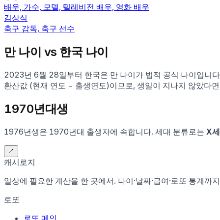
배우, 가수, 모델, 텔레비전 배우, 영화 배우
김상식
축구 감독, 축구 선수
만 나이 vs 한국 나이
2023년 6월 28일부터 한국은 만 나이가 법적 공식 나이입니
환산값 (현재 연도 − 출생연도)이므로, 생일이 지나지 않았다면
1970
년대생
1976
년생은
1970
년대 출생자에 속합니다.
세대 분류로는
X
↗
캐시로지
일상에 필요한 계산을 한 곳에서. 나이·날짜·급여·로또 통계까지
로또
로또 메인