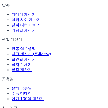
날짜
디데이 계산기
날짜 차이 계산기
날짜 더하기·빼기
기념일 계산기
생활 계산기
연봉 실수령액
시급 계산기 (주휴수당)
할인율 계산기
글자수 세기
학점 계산기
공휴일
올해 공휴일
수능 디데이
아기 100일 계산기
최저임금