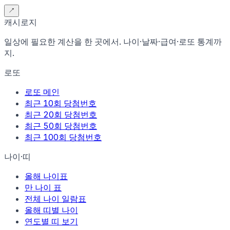
↗
캐시로지
일상에 필요한 계산을 한 곳에서. 나이·날짜·급여·로또 통계까
지.
로또
로또 메인
최근 10회 당첨번호
최근 20회 당첨번호
최근 50회 당첨번호
최근 100회 당첨번호
나이·띠
올해 나이표
만 나이 표
전체 나이 일람표
올해 띠별 나이
연도별 띠 보기