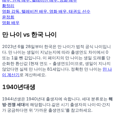
황정리
영화 감독, 텔레비전 배우, 영화 배우, 태권도 선수
윤정희
영화 배우
만 나이 vs 한국 나이
2023년 6월 28일부터 한국은 만 나이가 법적 공식 나이입니
다. 만 나이는 생일이 지났는지에 따라 출생연도 차이에서 0
또는 1을 뺀 값입니다. 이 페이지의 만 나이는 생일 도래를 단
순화한 환산값 (현재 연도 − 출생연도)이므로, 생일이 지나지
않았다면 실제 만 나이는
81
세입니다. 정확한 만 나이는
만 나
이 계산기
로 계산하세요.
1940
년대생
1944
년생은
1940
년대 출생자에 속합니다.
세대 분류로는
해
방·전쟁 세대
에 해당합니다.
같은 시기 출생자의 나이·띠·간지
가 궁금하다면 위 ‘가까운 출생연도’를 참고하세요.