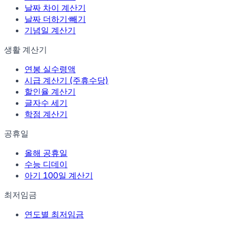
날짜 차이 계산기
날짜 더하기·빼기
기념일 계산기
생활 계산기
연봉 실수령액
시급 계산기 (주휴수당)
할인율 계산기
글자수 세기
학점 계산기
공휴일
올해 공휴일
수능 디데이
아기 100일 계산기
최저임금
연도별 최저임금