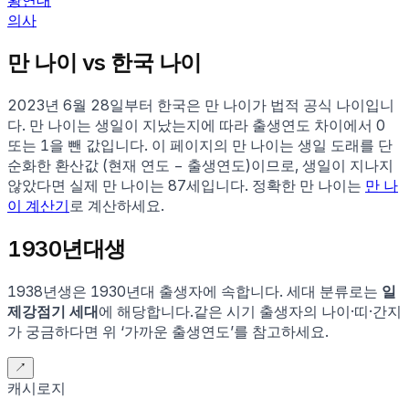
의사
만 나이 vs 한국 나이
2023년 6월 28일부터 한국은 만 나이가 법적 공식 나이입니
다. 만 나이는 생일이 지났는지에 따라 출생연도 차이에서 0
또는 1을 뺀 값입니다. 이 페이지의 만 나이는 생일 도래를 단
순화한 환산값 (현재 연도 − 출생연도)이므로, 생일이 지나지
않았다면 실제 만 나이는
87
세입니다. 정확한 만 나이는
만 나
이 계산기
로 계산하세요.
1930
년대생
1938
년생은
1930
년대 출생자에 속합니다.
세대 분류로는
일
제강점기 세대
에 해당합니다.
같은 시기 출생자의 나이·띠·간지
가 궁금하다면 위 ‘가까운 출생연도’를 참고하세요.
↗
캐시로지