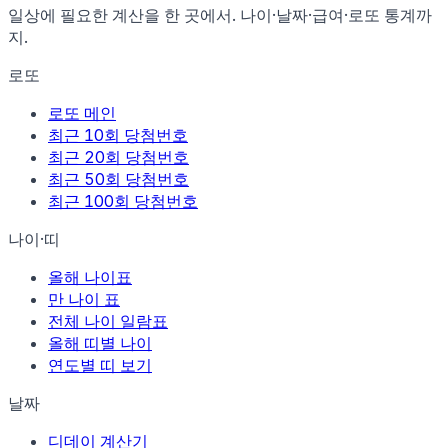
일상에 필요한 계산을 한 곳에서. 나이·날짜·급여·로또 통계까
지.
로또
로또 메인
최근 10회 당첨번호
최근 20회 당첨번호
최근 50회 당첨번호
최근 100회 당첨번호
나이·띠
올해 나이표
만 나이 표
전체 나이 일람표
올해 띠별 나이
연도별 띠 보기
날짜
디데이 계산기