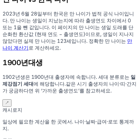
2023년 6월 28일부터 한국은 만 나이가 법적 공식 나이입니
다. 만 나이는 생일이 지났는지에 따라 출생연도 차이에서 0
또는 1을 뺀 값입니다. 이 페이지의 만 나이는 생일 도래를 단
순화한 환산값 (현재 연도 − 출생연도)이므로, 생일이 지나지
않았다면 실제 만 나이는
123
세입니다. 정확한 만 나이는
만
나이 계산기
로 계산하세요.
1900
년대생
1902
년생은
1900
년대 출생자에 속합니다.
세대 분류로는
일
제강점기 세대
에 해당합니다.
같은 시기 출생자의 나이·띠·간지
가 궁금하다면 위 ‘가까운 출생연도’를 참고하세요.
↗
캐시로지
일상에 필요한 계산을 한 곳에서. 나이·날짜·급여·로또 통계까
지.