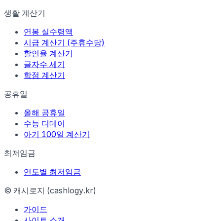
생활 계산기
연봉 실수령액
시급 계산기 (주휴수당)
할인율 계산기
글자수 세기
학점 계산기
공휴일
올해 공휴일
수능 디데이
아기 100일 계산기
최저임금
연도별 최저임금
© 캐시로지 (cashlogy.kr)
가이드
사이트 소개