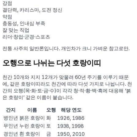
강점
결단력, 카리스마, 도전 정신
약점
충동성, 인내심 부족
잘 맞는 직업
리더·창업·군경·스포츠
전통 사주의 일반론입니다. 개인차가 크니 가벼운 참고로만.
오행으로 나뉘는 다섯
호랑이
띠
천간 10개와 지지 12개가 맞물려 60년 주기를 이루기 때문
에, 같은
호랑이
띠라도 천간에 따라 다섯 가지로 나뉩니다. 천
간의 오행(목·화·토·금·수)이 각각 청·적·황·백·흑에 대응해 ‘
붉
은 호랑이
’ 같은 이름이 붙습니다.
간지
이름
오행
해당 연도
병인
년
붉은 호랑이
화
1926, 1986
무인
년
누런 호랑이
토
1938, 1998
경인
년
흰 호랑이
금
1950, 2010