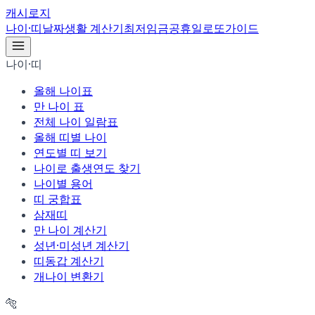
캐시로지
나이·띠
날짜
생활 계산기
최저임금
공휴일
로또
가이드
나이·띠
올해 나이표
만 나이 표
전체 나이 일람표
올해 띠별 나이
연도별 띠 보기
나이로 출생연도 찾기
나이별 용어
띠 궁합표
삼재띠
만 나이 계산기
성년·미성년 계산기
띠동갑 계산기
개나이 변환기
🐅