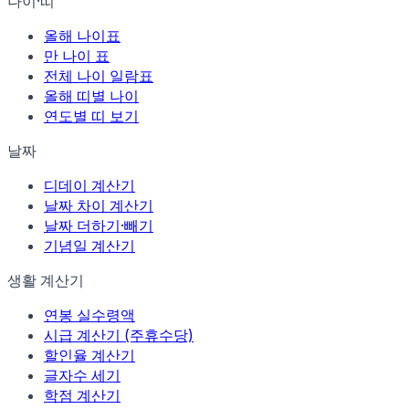
나이·띠
올해 나이표
만 나이 표
전체 나이 일람표
올해 띠별 나이
연도별 띠 보기
날짜
디데이 계산기
날짜 차이 계산기
날짜 더하기·빼기
기념일 계산기
생활 계산기
연봉 실수령액
시급 계산기 (주휴수당)
할인율 계산기
글자수 세기
학점 계산기