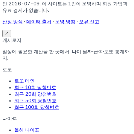
인
2026-07-09
.
이 사이트는 1인이 운영하며 회원 가입과
유료 결제가 없습니다.
산정 방식
·
데이터 출처
·
운영 방침
·
오류 신고
↗
캐시로지
일상에 필요한 계산을 한 곳에서. 나이·날짜·급여·로또 통계까
지.
로또
로또 메인
최근 10회 당첨번호
최근 20회 당첨번호
최근 50회 당첨번호
최근 100회 당첨번호
나이·띠
올해 나이표