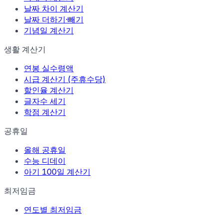
날짜 차이 계산기
날짜 더하기·빼기
기념일 계산기
생활 계산기
연봉 실수령액
시급 계산기 (주휴수당)
할인율 계산기
글자수 세기
학점 계산기
공휴일
올해 공휴일
수능 디데이
아기 100일 계산기
최저임금
연도별 최저임금