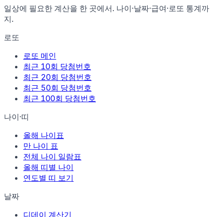
일상에 필요한 계산을 한 곳에서. 나이·날짜·급여·로또 통계까
지.
로또
로또 메인
최근 10회 당첨번호
최근 20회 당첨번호
최근 50회 당첨번호
최근 100회 당첨번호
나이·띠
올해 나이표
만 나이 표
전체 나이 일람표
올해 띠별 나이
연도별 띠 보기
날짜
디데이 계산기