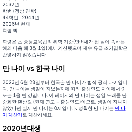
2032
년
학번 (정상 진학)
44학번
·
2044
년
2026
년 현재
학령 밖
학령은 초·중등교육법의 취학 기준(만 6세가 된 날이 속하는
해의 다음 해 3월 1일)에서 계산했으며 재수·유급·조기입학은
반영하지 않았습니다.
만 나이 vs 한국 나이
2023년 6월 28일부터 한국은 만 나이가 법적 공식 나이입니
다. 만 나이는 생일이 지났는지에 따라 출생연도 차이에서 0
또는 1을 뺀 값입니다. 이 페이지의 만 나이는 생일 도래를 단
순화한 환산값 (현재 연도 − 출생연도)이므로, 생일이 지나지
않았다면 실제 만 나이는
0
세입니다. 정확한 만 나이는
만 나
이 계산기
로 계산하세요.
2020
년대생