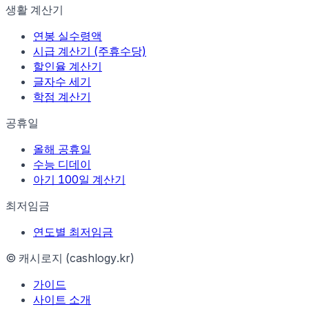
생활 계산기
연봉 실수령액
시급 계산기 (주휴수당)
할인율 계산기
글자수 세기
학점 계산기
공휴일
올해 공휴일
수능 디데이
아기 100일 계산기
최저임금
연도별 최저임금
© 캐시로지 (cashlogy.kr)
가이드
사이트 소개