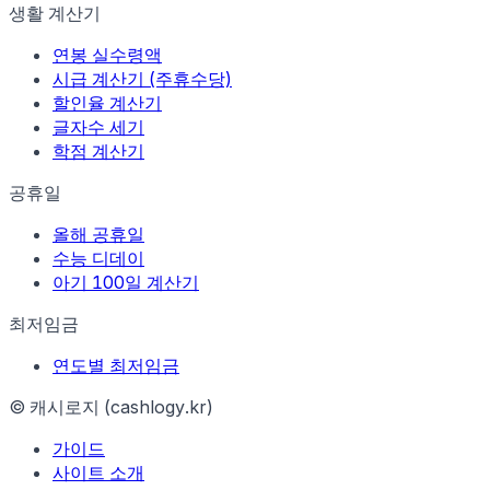
생활 계산기
연봉 실수령액
시급 계산기 (주휴수당)
할인율 계산기
글자수 세기
학점 계산기
공휴일
올해 공휴일
수능 디데이
아기 100일 계산기
최저임금
연도별 최저임금
© 캐시로지 (cashlogy.kr)
가이드
사이트 소개