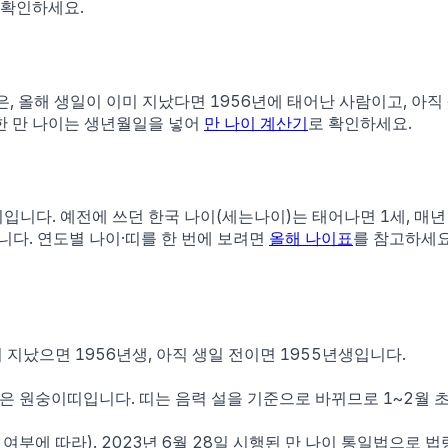
 확인하세요.
은, 올해 생일이 이미 지났다면
1956
년에 태어난 사람이고, 아직
한 만 나이는 생년월일을 넣어
만 나이 계산기
로 확인하세요.
이입니다. 예전에 쓰던 한국 나이(세는나이)는 태어나면 1세, 매년
니다. 연도별 나이·띠를 한 번에 보려면
올해 나이표
를 참고하세요
이 지났으면 1956년생, 아직 생일 전이면 1955년생입니다.
생은 원숭이띠입니다. 띠는 음력 설을 기준으로 바뀌므로 1~2월 
 여부에 따라). 2023년 6월 28일 시행된 만 나이 통일법으로