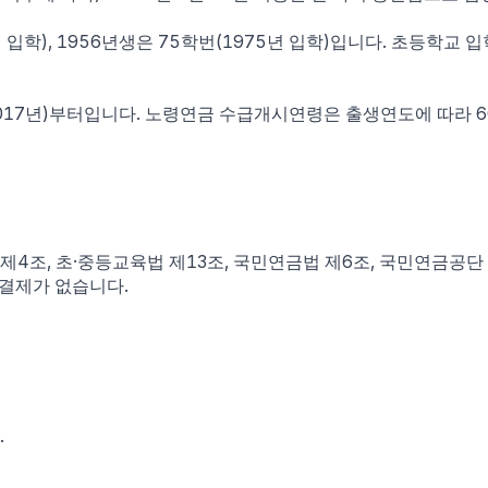
입학), 1956년생은 75학번(1975년 입학)입니다. 초등학교 입
1세(2017년)부터입니다. 노령연금 수급개시연령은 출생연도에 따라 
법 제4조, 초·중등교육법 제13조, 국민연금법 제6조, 국민연금
 결제가 없습니다.
.