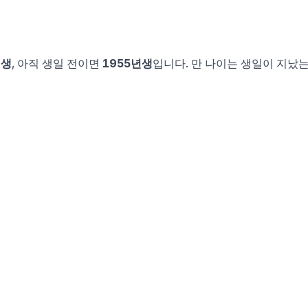
년생
, 아직 생일 전이면
1955
년생
입니다.
만 나이는 생일이 지났는