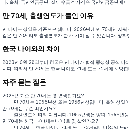
다. 출처: 국민연금공단. 실제 수급액·자격은 국민연금공단에서
만
70
세, 출생연도가 둘인 이유
만 나이는 생일을 기준으로 셉니다.
2026
년에 만
70
세인 사람
같은 만
70
세라도 출생연도가 한 해 차이 날 수 있습니다. 정확
한국 나이와의 차이
2023년 6월 28일부터 한국은 만 나이가 법적·행정상 공식 나
니다. 따라서 만
70
세는 한국 나이로
71
세 또는
72
세에 해당합
자주 묻는 질문
2026년 기준 만 70세는 몇 년생인가요?
만 70세는 1955년생 또는 1956년생입니다. 올해 생일
만 70세는 무슨 띠인가요?
출생연도에 따라 다릅니다. 1955년생은 양띠, 1956년
만 70세는 한국 나이(세는나이)로 몇 살인가요?
만 70세는 한국 나이로 71세 또는 72세입니다(생일 도래