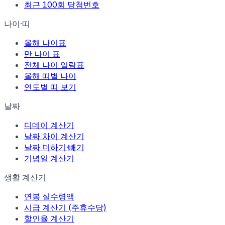
최근 100회 당첨번호
나이·띠
올해 나이표
만 나이 표
전체 나이 일람표
올해 띠별 나이
연도별 띠 보기
날짜
디데이 계산기
날짜 차이 계산기
날짜 더하기·빼기
기념일 계산기
생활 계산기
연봉 실수령액
시급 계산기 (주휴수당)
할인율 계산기