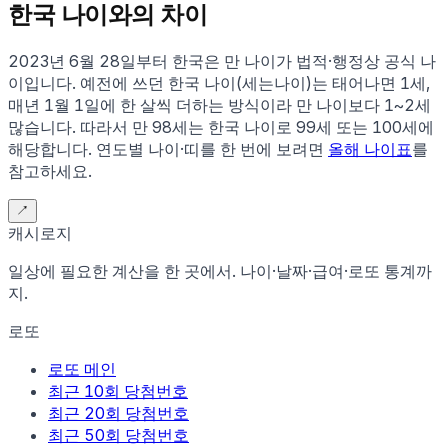
한국 나이와의 차이
2023년 6월 28일부터 한국은 만 나이가 법적·행정상 공식 나
이입니다. 예전에 쓰던 한국 나이(세는나이)는 태어나면 1세,
매년 1월 1일에 한 살씩 더하는 방식이라 만 나이보다 1~2세
많습니다. 따라서 만
98
세는 한국 나이로
99
세 또는
100
세에
해당합니다. 연도별 나이·띠를 한 번에 보려면
올해 나이표
를
참고하세요.
↗
캐시로지
일상에 필요한 계산을 한 곳에서. 나이·날짜·급여·로또 통계까
지.
로또
로또 메인
최근 10회 당첨번호
최근 20회 당첨번호
최근 50회 당첨번호