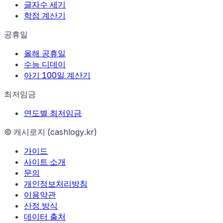
글자수 세기
학점 계산기
공휴일
올해 공휴일
수능 디데이
아기 100일 계산기
최저임금
연도별 최저임금
© 캐시로지 (cashlogy.kr)
가이드
사이트 소개
문의
개인정보처리방침
이용약관
산정 방식
데이터 출처