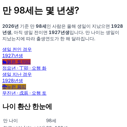
만
98
세는 몇 년생?
2026
년
기준 만
98
세
인 사람은
올해 생일이 지났으면
1928
년생
, 아직 생일 전이면
1927
년생
입니다.
만 나이는 생일이
지났는지에 따라 출생연도가 한 해 달라집니다.
생일 전인 경우
1927
년생
🐇
붉은 토끼
띠
정묘
년 ·
丁卯
· 오행
화
생일 지난 경우
1928
년생
🐉
누런 용
띠
무진
년 ·
戊辰
· 오행
토
나이 환산 한눈에
만 나이
98
세