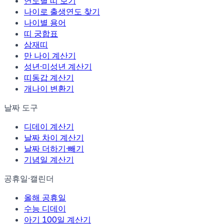
연도별 띠 보기
나이로 출생연도 찾기
나이별 용어
띠 궁합표
삼재띠
만 나이 계산기
성년·미성년 계산기
띠동갑 계산기
개나이 변환기
날짜 도구
디데이 계산기
날짜 차이 계산기
날짜 더하기·빼기
기념일 계산기
공휴일·캘린더
올해 공휴일
수능 디데이
아기 100일 계산기