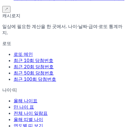
↗
캐시로지
일상에 필요한 계산을 한 곳에서. 나이·날짜·급여·로또 통계까
지.
로또
로또 메인
최근 10회 당첨번호
최근 20회 당첨번호
최근 50회 당첨번호
최근 100회 당첨번호
나이·띠
올해 나이표
만 나이 표
전체 나이 일람표
올해 띠별 나이
연도별 띠 보기