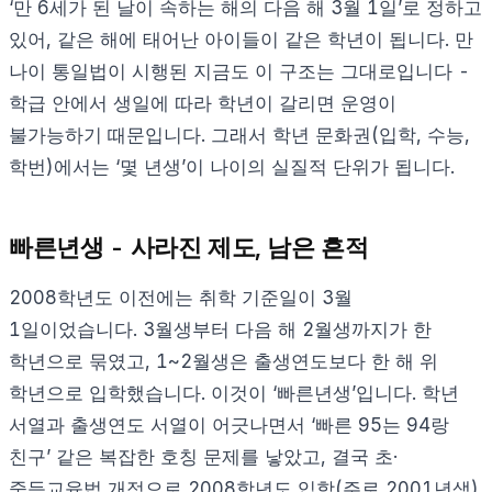
‘만 6세가 된 날이 속하는 해의 다음 해 3월 1일’로 정하고
있어, 같은 해에 태어난 아이들이 같은 학년이 됩니다. 만
나이 통일법이 시행된 지금도 이 구조는 그대로입니다 -
학급 안에서 생일에 따라 학년이 갈리면 운영이
불가능하기 때문입니다. 그래서 학년 문화권(입학, 수능,
학번)에서는 ‘몇 년생’이 나이의 실질적 단위가 됩니다.
빠른년생 - 사라진 제도, 남은 흔적
2008학년도 이전에는 취학 기준일이 3월
1일이었습니다. 3월생부터 다음 해 2월생까지가 한
학년으로 묶였고, 1~2월생은 출생연도보다 한 해 위
학년으로 입학했습니다. 이것이 ‘빠른년생’입니다. 학년
서열과 출생연도 서열이 어긋나면서 ‘빠른 95는 94랑
친구’ 같은 복잡한 호칭 문제를 낳았고, 결국 초·
중등교육법 개정으로 2008학년도 입학(주로 2001년생)