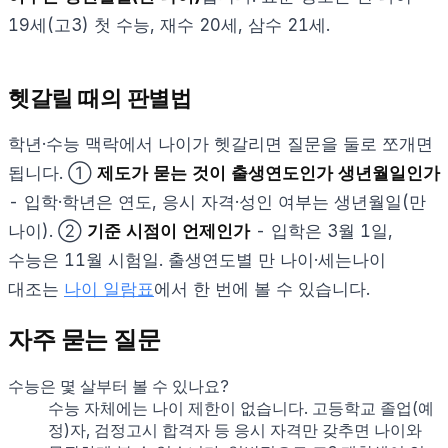
19세(고3) 첫 수능, 재수 20세, 삼수 21세.
헷갈릴 때의 판별법
학년·수능 맥락에서 나이가 헷갈리면 질문을 둘로 쪼개면
됩니다. ①
제도가 묻는 것이 출생연도인가 생년월일인가
- 입학·학년은 연도, 응시 자격·성인 여부는 생년월일(만
나이). ②
기준 시점이 언제인가
- 입학은 3월 1일,
수능은 11월 시험일. 출생연도별 만 나이·세는나이
대조는
나이 일람표
에서 한 번에 볼 수 있습니다.
자주 묻는 질문
수능은 몇 살부터 볼 수 있나요?
수능 자체에는 나이 제한이 없습니다. 고등학교 졸업(예
정)자, 검정고시 합격자 등 응시 자격만 갖추면 나이와