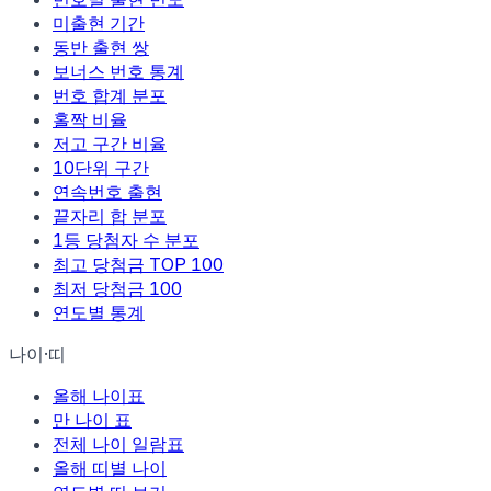
미출현 기간
동반 출현 쌍
보너스 번호 통계
번호 합계 분포
홀짝 비율
저고 구간 비율
10단위 구간
연속번호 출현
끝자리 합 분포
1등 당첨자 수 분포
최고 당첨금 TOP 100
최저 당첨금 100
연도별 통계
나이·띠
올해 나이표
만 나이 표
전체 나이 일람표
올해 띠별 나이