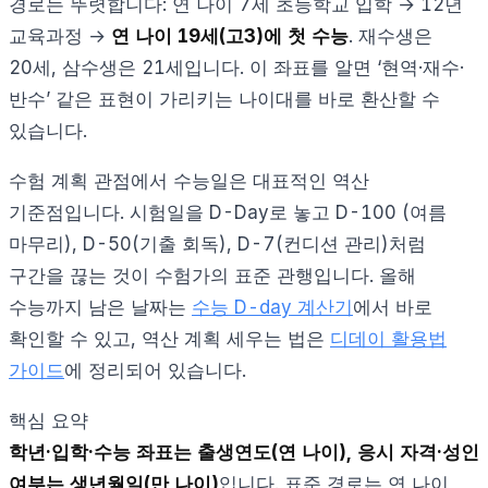
경로는 뚜렷합니다: 연 나이 7세 초등학교 입학 → 12년
교육과정 →
연 나이 19세(고3)에 첫 수능
. 재수생은
20세, 삼수생은 21세입니다. 이 좌표를 알면 ‘현역·재수·
반수’ 같은 표현이 가리키는 나이대를 바로 환산할 수
있습니다.
수험 계획 관점에서 수능일은 대표적인 역산
기준점입니다. 시험일을 D-Day로 놓고 D-100 (여름
마무리), D-50(기출 회독), D-7(컨디션 관리)처럼
구간을 끊는 것이 수험가의 표준 관행입니다. 올해
수능까지 남은 날짜는
수능 D-day 계산기
에서 바로
확인할 수 있고, 역산 계획 세우는 법은
디데이 활용법
가이드
에 정리되어 있습니다.
핵심 요약
학년·입학·수능 좌표는 출생연도(연 나이), 응시 자격·성인
여부는 생년월일(만 나이)
입니다. 표준 경로는 연 나이