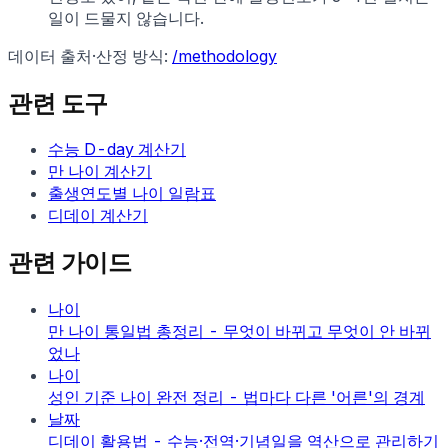
일이 드물지 않습니다.
데이터 출처·산정 방식:
/methodology
관련 도구
수능 D-day 계산기
만 나이 계산기
출생연도별 나이 일람표
디데이 계산기
관련 가이드
나이
만 나이 통일법 총정리 - 무엇이 바뀌고 무엇이 안 바뀌
었나
나이
성인 기준 나이 완전 정리 - 법마다 다른 '어른'의 경계
날짜
디데이 활용법 - 수능·전역·기념일을 역산으로 관리하기