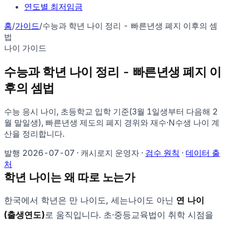
연도별 최저임금
홈
/
가이드
/
수능과 학년 나이 정리 - 빠른년생 폐지 이후의 셈
법
나이
가이드
수능과 학년 나이 정리 - 빠른년생 폐지 이
후의 셈법
수능 응시 나이, 초등학교 입학 기준(3월 1일생부터 다음해 2
월 말일생), 빠른년생 제도의 폐지 경위와 재수·N수생 나이 계
산을 정리합니다.
발행
2026-07-07
·
캐시로지 운영자 ·
검수 원칙
·
데이터 출
처
학년 나이는 왜 따로 노는가
한국에서 학년은 만 나이도, 세는나이도 아닌
연 나이
(출생연도)
로 움직입니다. 초·중등교육법이 취학 시점을