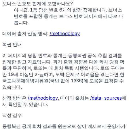
보너스 번호도 합계에 포함하나요?
아니요. 1등 당첨 번호 6개의 합만 집계합니다. 보너스
번호를 포함한 통계는 보너스 번호 페이지에서 따로 다
룹니다.
데이터 출처·산정 방식:
/methodology
복권 안내
이 페이지의 당첨 번호와 통계는 동행복권 공식 추첨 결과를
집계한 참고 자료입니다. 과거 출현 경향은 다음 회차 당첨 확
률과 무관하며, 로또는 매 회차 독립 시행입니다. 로또 구매는
만 19세 이상만 가능하며, 도박 문제로 어려움을 겪는다면 한
국도박문제예방치유원(국번 없이 1336)에 도움을 요청할 수
있습니다.
산정 방식은
/methodology
, 데이터 출처는
/data-sources
에
서 확인할 수 있습니다.
작성·검수
동행복권 공개 회차 결과
를 원본으로 삼아 캐시로지 운영자가