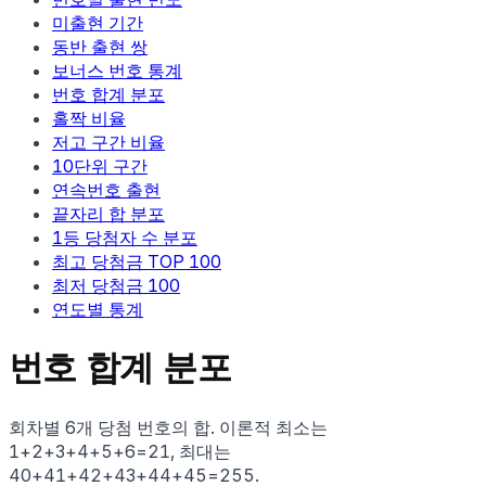
미출현 기간
동반 출현 쌍
보너스 번호 통계
번호 합계 분포
홀짝 비율
저고 구간 비율
10단위 구간
연속번호 출현
끝자리 합 분포
1등 당첨자 수 분포
최고 당첨금 TOP 100
최저 당첨금 100
연도별 통계
번호 합계 분포
회차별 6개 당첨 번호의 합. 이론적 최소는
1+2+3+4+5+6=21, 최대는
40+41+42+43+44+45=255.