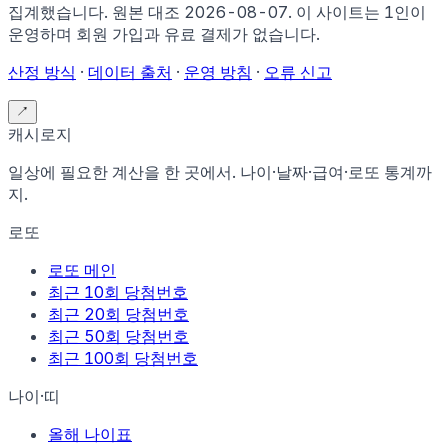
집계했습니다. 원본 대조
2026-08-07
.
이 사이트는 1인이
운영하며 회원 가입과 유료 결제가 없습니다.
산정 방식
·
데이터 출처
·
운영 방침
·
오류 신고
↗
캐시로지
일상에 필요한 계산을 한 곳에서. 나이·날짜·급여·로또 통계까
지.
로또
로또 메인
최근 10회 당첨번호
최근 20회 당첨번호
최근 50회 당첨번호
최근 100회 당첨번호
나이·띠
올해 나이표