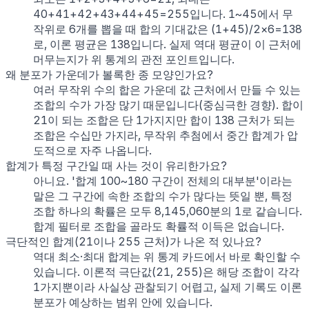
40+41+42+43+44+45=255입니다. 1~45에서 무
작위로 6개를 뽑을 때 합의 기대값은 (1+45)/2×6=138
로, 이론 평균은 138입니다. 실제 역대 평균이 이 근처에
머무는지가 위 통계의 관전 포인트입니다.
왜 분포가 가운데가 볼록한 종 모양인가요?
여러 무작위 수의 합은 가운데 값 근처에서 만들 수 있는
조합의 수가 가장 많기 때문입니다(중심극한 경향). 합이
21이 되는 조합은 단 1가지지만 합이 138 근처가 되는
조합은 수십만 가지라, 무작위 추첨에서 중간 합계가 압
도적으로 자주 나옵니다.
합계가 특정 구간일 때 사는 것이 유리한가요?
아니요. '합계 100~180 구간이 전체의 대부분'이라는
말은 그 구간에 속한 조합의 수가 많다는 뜻일 뿐, 특정
조합 하나의 확률은 모두 8,145,060분의 1로 같습니다.
합계 필터로 조합을 골라도 확률적 이득은 없습니다.
극단적인 합계(21이나 255 근처)가 나온 적 있나요?
역대 최소·최대 합계는 위 통계 카드에서 바로 확인할 수
있습니다. 이론적 극단값(21, 255)은 해당 조합이 각각
1가지뿐이라 사실상 관찰되기 어렵고, 실제 기록도 이론
분포가 예상하는 범위 안에 있습니다.