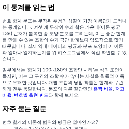
이 통계를 읽는 법
번호 합계 분포는 무작위 추첨의 성질이 가장 아름답게 드러나
는 통계입니다. 여섯 개 무작위 수의 합은 가운데(이론 평균
138) 근처가 볼록한 종 모양 분포를 그리는데, 이는 중간 합계
를 만들 수 있는 조합의 수가 극단 합계보다 압도적으로 많기
때문입니다. 실제 역대 데이터의 평균과 분포 모양이 이 이론
과 얼마나 일치하는지를 위 히스토그램에서 직접 확인할 수 있
습니다.
일부에서는 ‘합계가 100~180인 조합만 사라’는 식의 조언이
돌지만, 이는 그 구간의 조합 수가 많다는 사실을 확률적 이득
으로 오해한 것입니다. 개별 조합의 당첨 확률은 합계와 무관
하게 전부 동일합니다. 분포의 다른 절단면인
홀짝 비율
,
저고
비율
,
번호별 출현 빈도
와 함께 보세요.
자주 묻는 질문
번호 합계의 이론적 범위와 평균은 얼마인가요?
최소는 1+2+3+4+5+6=21, 최대는