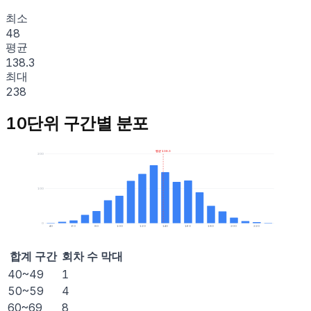
최소
48
평균
138.3
최대
238
10단위 구간별 분포
평균 138.3
200
100
0
40
60
80
100
120
140
160
180
200
220
합계 구간
회차 수
막대
40~49
1
50~59
4
60~69
8