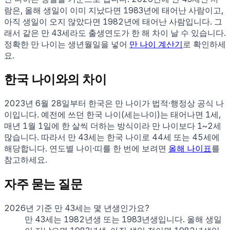
람은, 올해 생일이 이미 지났다면
1983
년에 태어난 사람이고,
아직 생일이 오지 않았다면
1982
년에 태어난 사람입니다. 그
래서 같은 만
43
세라도 출생연도가 한 해 차이 날 수 있습니다.
정확한 만 나이는 생년월일을 넣어
만 나이 계산기
로 확인하세
요.
한국 나이와의 차이
2023년 6월 28일부터 한국은 만 나이가 법적·행정상 공식 나
이입니다. 예전에 쓰던 한국 나이(세는나이)는 태어나면 1세,
매년 1월 1일에 한 살씩 더하는 방식이라 만 나이보다 1~2세
많습니다. 따라서 만
43
세는 한국 나이로
44
세 또는
45
세에
해당합니다. 연도별 나이·띠를 한 번에 보려면
올해 나이표
를
참고하세요.
자주 묻는 질문
2026년 기준 만 43세는 몇 년생인가요?
만 43세는 1982년생 또는 1983년생입니다. 올해 생일