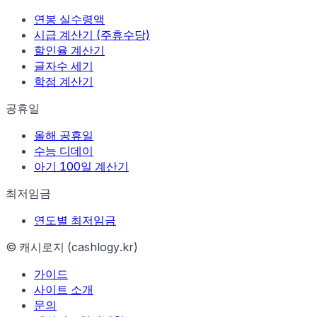
연봉 실수령액
시급 계산기 (주휴수당)
할인율 계산기
글자수 세기
학점 계산기
공휴일
올해 공휴일
수능 디데이
아기 100일 계산기
최저임금
연도별 최저임금
© 캐시로지 (cashlogy.kr)
가이드
사이트 소개
문의