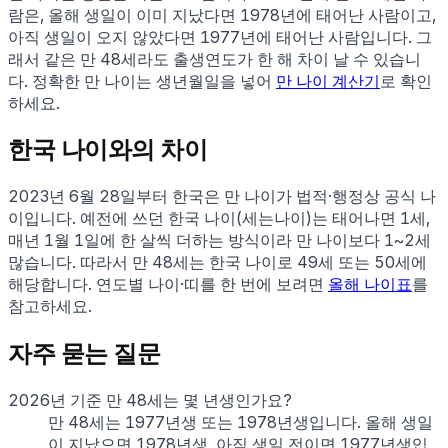
람은, 올해 생일이 이미 지났다면
1978
년에 태어난 사람이고,
아직 생일이 오지 않았다면
1977
년에 태어난 사람입니다. 그
래서 같은 만
48
세라도 출생연도가 한 해 차이 날 수 있습니
다. 정확한 만 나이는 생년월일을 넣어
만 나이 계산기
로 확인
하세요.
한국 나이와의 차이
2023년 6월 28일부터 한국은 만 나이가 법적·행정상 공식 나
이입니다. 예전에 쓰던 한국 나이(세는나이)는 태어나면 1세,
매년 1월 1일에 한 살씩 더하는 방식이라 만 나이보다 1~2세
많습니다. 따라서 만
48
세는 한국 나이로
49
세 또는
50
세에
해당합니다. 연도별 나이·띠를 한 번에 보려면
올해 나이표
를
참고하세요.
자주 묻는 질문
2026년 기준 만 48세는 몇 년생인가요?
만 48세는 1977년생 또는 1978년생입니다. 올해 생일
이 지났으면 1978년생, 아직 생일 전이면 1977년생입