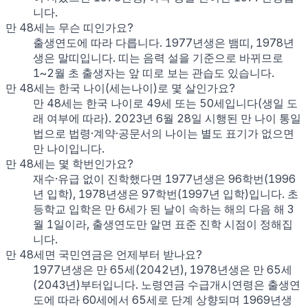
니다.
만 48세는 무슨 띠인가요?
출생연도에 따라 다릅니다. 1977년생은 뱀띠, 1978년
생은 말띠입니다. 띠는 음력 설을 기준으로 바뀌므로
1~2월 초 출생자는 앞 띠로 보는 관습도 있습니다.
만 48세는 한국 나이(세는나이)로 몇 살인가요?
만 48세는 한국 나이로 49세 또는 50세입니다(생일 도
래 여부에 따라). 2023년 6월 28일 시행된 만 나이 통일
법으로 법령·계약·공문서의 나이는 별도 표기가 없으면
만 나이입니다.
만 48세는 몇 학번인가요?
재수·유급 없이 진학했다면 1977년생은 96학번(1996
년 입학), 1978년생은 97학번(1997년 입학)입니다. 초
등학교 입학은 만 6세가 된 날이 속하는 해의 다음 해 3
월 1일이라, 출생연도만 알면 표준 진학 시점이 정해집
니다.
만 48세면 국민연금은 언제부터 받나요?
1977년생은 만 65세(2042년), 1978년생은 만 65세
(2043년)부터입니다. 노령연금 수급개시연령은 출생연
도에 따라 60세에서 65세로 단계 상향되며 1969년생