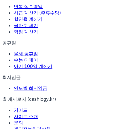
연봉 실수령액
시급 계산기 (주휴수당)
할인율 계산기
글자수 세기
학점 계산기
공휴일
올해 공휴일
수능 디데이
아기 100일 계산기
최저임금
연도별 최저임금
© 캐시로지 (cashlogy.kr)
가이드
사이트 소개
문의