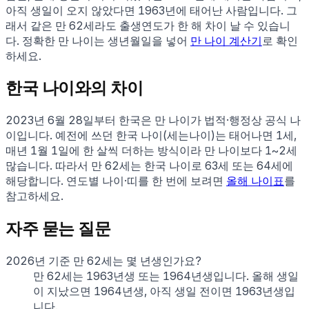
아직 생일이 오지 않았다면
1963
년에 태어난 사람입니다. 그
래서 같은 만
62
세라도 출생연도가 한 해 차이 날 수 있습니
다. 정확한 만 나이는 생년월일을 넣어
만 나이 계산기
로 확인
하세요.
한국 나이와의 차이
2023년 6월 28일부터 한국은 만 나이가 법적·행정상 공식 나
이입니다. 예전에 쓰던 한국 나이(세는나이)는 태어나면 1세,
매년 1월 1일에 한 살씩 더하는 방식이라 만 나이보다 1~2세
많습니다. 따라서 만
62
세는 한국 나이로
63
세 또는
64
세에
해당합니다. 연도별 나이·띠를 한 번에 보려면
올해 나이표
를
참고하세요.
자주 묻는 질문
2026년 기준 만 62세는 몇 년생인가요?
만 62세는 1963년생 또는 1964년생입니다. 올해 생일
이 지났으면 1964년생, 아직 생일 전이면 1963년생입
니다.