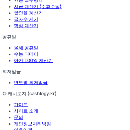
연봉 실수령액
시급 계산기 (주휴수당)
할인율 계산기
글자수 세기
학점 계산기
공휴일
올해 공휴일
수능 디데이
아기 100일 계산기
최저임금
연도별 최저임금
© 캐시로지 (cashlogy.kr)
가이드
사이트 소개
문의
개인정보처리방침