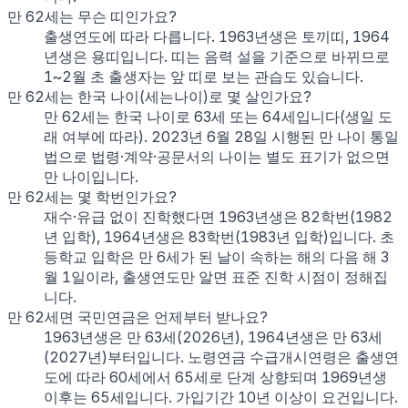
만 62세는 무슨 띠인가요?
출생연도에 따라 다릅니다. 1963년생은 토끼띠, 1964
년생은 용띠입니다. 띠는 음력 설을 기준으로 바뀌므로
1~2월 초 출생자는 앞 띠로 보는 관습도 있습니다.
만 62세는 한국 나이(세는나이)로 몇 살인가요?
만 62세는 한국 나이로 63세 또는 64세입니다(생일 도
래 여부에 따라). 2023년 6월 28일 시행된 만 나이 통일
법으로 법령·계약·공문서의 나이는 별도 표기가 없으면
만 나이입니다.
만 62세는 몇 학번인가요?
재수·유급 없이 진학했다면 1963년생은 82학번(1982
년 입학), 1964년생은 83학번(1983년 입학)입니다. 초
등학교 입학은 만 6세가 된 날이 속하는 해의 다음 해 3
월 1일이라, 출생연도만 알면 표준 진학 시점이 정해집
니다.
만 62세면 국민연금은 언제부터 받나요?
1963년생은 만 63세(2026년), 1964년생은 만 63세
(2027년)부터입니다. 노령연금 수급개시연령은 출생연
도에 따라 60세에서 65세로 단계 상향되며 1969년생
이후는 65세입니다. 가입기간 10년 이상이 요건입니다.