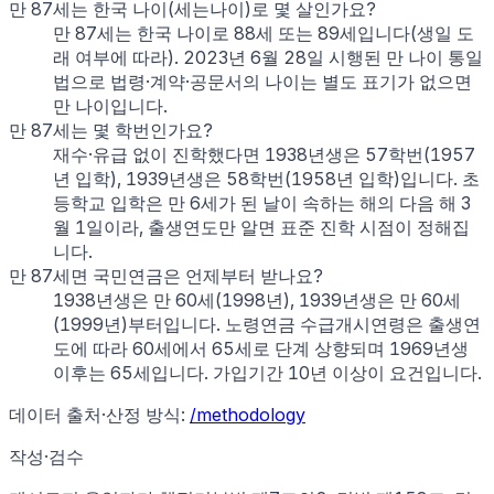
만 87세는 한국 나이(세는나이)로 몇 살인가요?
만 87세는 한국 나이로 88세 또는 89세입니다(생일 도
래 여부에 따라). 2023년 6월 28일 시행된 만 나이 통일
법으로 법령·계약·공문서의 나이는 별도 표기가 없으면
만 나이입니다.
만 87세는 몇 학번인가요?
재수·유급 없이 진학했다면 1938년생은 57학번(1957
년 입학), 1939년생은 58학번(1958년 입학)입니다. 초
등학교 입학은 만 6세가 된 날이 속하는 해의 다음 해 3
월 1일이라, 출생연도만 알면 표준 진학 시점이 정해집
니다.
만 87세면 국민연금은 언제부터 받나요?
1938년생은 만 60세(1998년), 1939년생은 만 60세
(1999년)부터입니다. 노령연금 수급개시연령은 출생연
도에 따라 60세에서 65세로 단계 상향되며 1969년생
이후는 65세입니다. 가입기간 10년 이상이 요건입니다.
데이터 출처·산정 방식:
/methodology
작성·검수