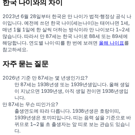
한국 나이와의 차이
2023년 6월 28일부터 한국은 만 나이가 법적·행정상 공식 나
이입니다. 예전에 쓰던 한국 나이(세는나이)는 태어나면 1세,
매년 1월 1일에 한 살씩 더하는 방식이라 만 나이보다 1~2세
많습니다. 따라서 만
87
세는 한국 나이로
88
세 또는
89
세에
해당합니다. 연도별 나이·띠를 한 번에 보려면
올해 나이표
를
참고하세요.
자주 묻는 질문
2026년 기준 만 87세는 몇 년생인가요?
만 87세는 1938년생 또는 1939년생입니다. 올해 생일
이 지났으면 1939년생, 아직 생일 전이면 1938년생입
니다.
만 87세는 무슨 띠인가요?
출생연도에 따라 다릅니다. 1938년생은 호랑이띠,
1939년생은 토끼띠입니다. 띠는 음력 설을 기준으로 바
뀌므로 1~2월 초 출생자는 앞 띠로 보는 관습도 있습니
다.