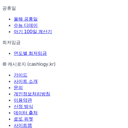
공휴일
올해 공휴일
수능 디데이
아기 100일 계산기
최저임금
연도별 최저임금
© 캐시로지 (cashlogy.kr)
가이드
사이트 소개
문의
개인정보처리방침
이용약관
산정 방식
데이터 출처
로또 위젯
사이트맵