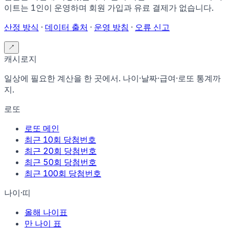
이트는 1인이 운영하며 회원 가입과 유료 결제가 없습니다.
산정 방식
·
데이터 출처
·
운영 방침
·
오류 신고
↗
캐시로지
일상에 필요한 계산을 한 곳에서. 나이·날짜·급여·로또 통계까
지.
로또
로또 메인
최근 10회 당첨번호
최근 20회 당첨번호
최근 50회 당첨번호
최근 100회 당첨번호
나이·띠
올해 나이표
만 나이 표