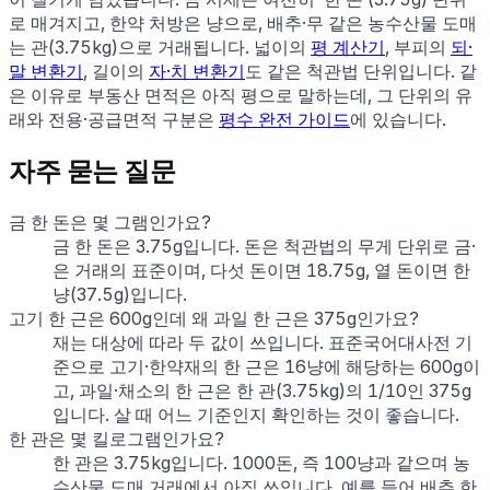
로 매겨지고, 한약 처방은 냥으로, 배추·무 같은 농수산물 도매
는 관(3.75kg)으로 거래됩니다. 넓이의
평 계산기
, 부피의
되·
말 변환기
, 길이의
자·치 변환기
도 같은 척관법 단위입니다. 같
은 이유로 부동산 면적은 아직 평으로 말하는데, 그 단위의 유
래와 전용·공급면적 구분은
평수 완전 가이드
에 있습니다.
자주 묻는 질문
금 한 돈은 몇 그램인가요?
금 한 돈은 3.75g입니다. 돈은 척관법의 무게 단위로 금·
은 거래의 표준이며, 다섯 돈이면 18.75g, 열 돈이면 한
냥(37.5g)입니다.
고기 한 근은 600g인데 왜 과일 한 근은 375g인가요?
재는 대상에 따라 두 값이 쓰입니다. 표준국어대사전 기
준으로 고기·한약재의 한 근은 16냥에 해당하는 600g이
고, 과일·채소의 한 근은 한 관(3.75kg)의 1/10인 375g
입니다. 살 때 어느 기준인지 확인하는 것이 좋습니다.
한 관은 몇 킬로그램인가요?
한 관은 3.75kg입니다. 1000돈, 즉 100냥과 같으며 농
수산물 도매 거래에서 아직 쓰입니다. 예를 들어 배추 한