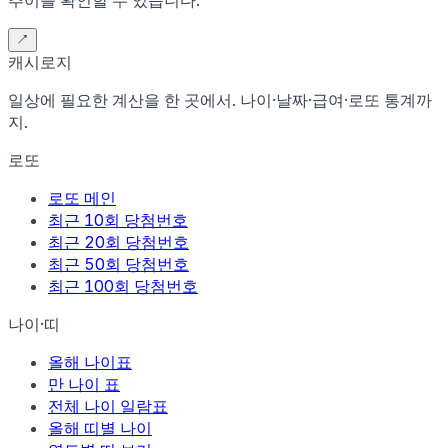
↗
캐시로지
일상에 필요한 계산을 한 곳에서. 나이·날짜·급여·로또 통계까
지.
로또
로또 메인
최근 10회 당첨번호
최근 20회 당첨번호
최근 50회 당첨번호
최근 100회 당첨번호
나이·띠
올해 나이표
만 나이 표
전체 나이 일람표
올해 띠별 나이