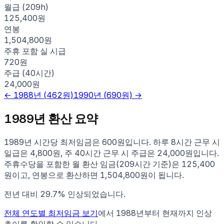
월급 (209h)
125,400원
연봉
1,504,800원
주휴 포함 실 시급
720원
주급 (40시간)
24,000원
←
1988
년 (
462
원)
1990
년 (
690
원) →
1989
년 환산 요약
1989
년 시간당 최저임금은
600
원입니다. 하루 8시간 근무 시
일급은
4,800
원, 주 40시간 근무 시 주급은
24,000
원입니다.
주휴수당을 포함한 월 환산 임금(209시간 기준)은
125,400
원이고, 연봉으로 환산하면
1,504,800
원이 됩니다.
전년 대비
29.7
% 인상되었습니다.
전체 연도별 최저임금 보기
에서 1988년부터 현재까지 인상
추이를 확인할 수 있습니다.