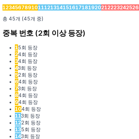
1
2
3
4
5
6
7
8
9
10
11
12
13
14
15
16
17
18
19
20
21
22
23
24
25
26
총
45
개 (45개 중)
중복 번호 (2회 이상 등장)
1
5
회 등장
2
4
회 등장
3
4
회 등장
4
3
회 등장
5
2
회 등장
6
4
회 등장
7
3
회 등장
8
4
회 등장
9
4
회 등장
10
4
회 등장
11
3
회 등장
12
2
회 등장
13
5
회 등장
14
3
회 등장