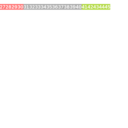
27
28
29
30
31
32
33
34
35
36
37
38
39
40
41
42
43
44
45