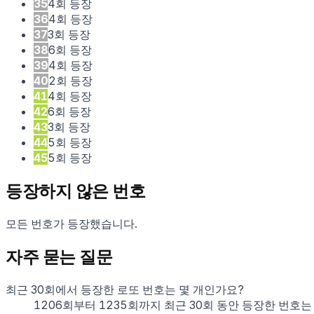
35
4
회 등장
36
4
회 등장
37
3
회 등장
38
6
회 등장
39
4
회 등장
40
2
회 등장
41
4
회 등장
42
6
회 등장
43
3
회 등장
44
5
회 등장
45
5
회 등장
등장하지 않은 번호
모든 번호가 등장했습니다.
자주 묻는 질문
최근 30회에서 등장한 로또 번호는 몇 개인가요?
1206회부터 1235회까지 최근 30회 동안 등장한 번호는