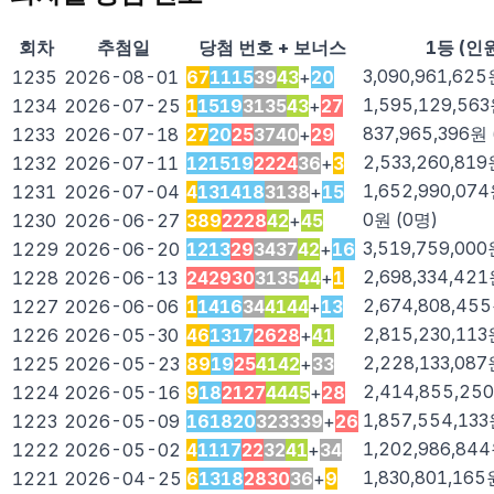
회차
추첨일
당첨 번호 + 보너스
1등 (인
3,090,961,625
1235
2026-08-01
6
7
11
15
39
43
+
20
1,595,129,563
1234
2026-07-25
1
15
19
31
35
43
+
27
837,965,396
원 
1233
2026-07-18
2
7
20
25
37
40
+
29
2,533,260,819
1232
2026-07-11
12
15
19
22
24
36
+
3
1,652,990,074
1231
2026-07-04
4
13
14
18
31
38
+
15
0
원 (
0
명)
1230
2026-06-27
3
8
9
22
28
42
+
45
3,519,759,000
1229
2026-06-20
12
13
29
34
37
42
+
16
2,698,334,421
1228
2026-06-13
24
29
30
31
35
44
+
1
2,674,808,455
1227
2026-06-06
1
14
16
34
41
44
+
13
2,815,230,113
1226
2026-05-30
4
6
13
17
26
28
+
41
2,228,133,087
1225
2026-05-23
8
9
19
25
41
42
+
33
2,414,855,250
1224
2026-05-16
9
18
21
27
44
45
+
28
1,857,554,133
1223
2026-05-09
16
18
20
32
33
39
+
26
1,202,986,844
1222
2026-05-02
4
11
17
22
32
41
+
34
1,830,801,165
1221
2026-04-25
6
13
18
28
30
36
+
9