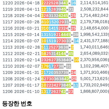
2,114,514,161
1220
2026-04-18
2
22
25
28
34
43
+
16
2,508,232,844
1219
2026-04-11
1
2
15
28
39
45
+
31
1,714,482,042
1218
2026-04-04
3
28
31
32
42
45
+
25
2,179,738,018
1217
2026-03-28
8
10
15
20
29
31
+
41
2,148,654,000
1216
2026-03-21
3
10
14
15
23
24
+
25
1,998,542,133
1215
2026-03-14
13
15
19
21
44
45
+
39
2,431,577,188
1214
2026-03-07
10
15
19
27
30
33
+
14
1,740,011,646
1213
2026-02-28
5
11
25
27
36
38
+
2
2,654,089,032
1212
2026-02-21
5
8
25
31
41
44
+
45
2,370,956,036
1211
2026-02-14
23
26
27
35
38
40
+
10
1,102,298,407
1210
2026-02-07
1
7
9
17
27
38
+
31
1,371,910,466
1209
2026-01-31
2
17
20
35
37
39
+
24
5,001,713,625
1208
2026-01-24
6
27
30
36
38
42
+
25
1,733,202,949
1207
2026-01-17
10
22
24
27
38
45
+
11
1,868,807,000
1206
2026-01-10
1
3
17
26
27
42
+
23
등장한 번호