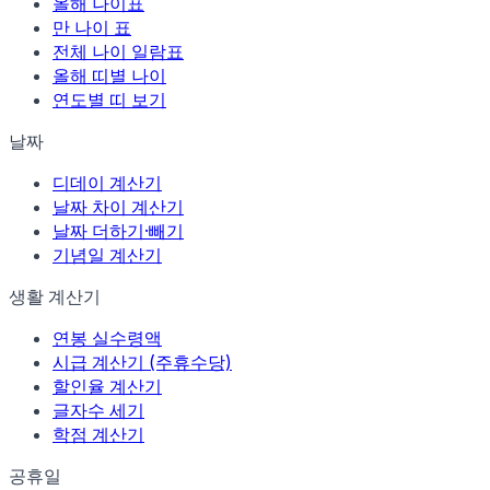
올해 나이표
만 나이 표
전체 나이 일람표
올해 띠별 나이
연도별 띠 보기
날짜
디데이 계산기
날짜 차이 계산기
날짜 더하기·빼기
기념일 계산기
생활 계산기
연봉 실수령액
시급 계산기 (주휴수당)
할인율 계산기
글자수 세기
학점 계산기
공휴일