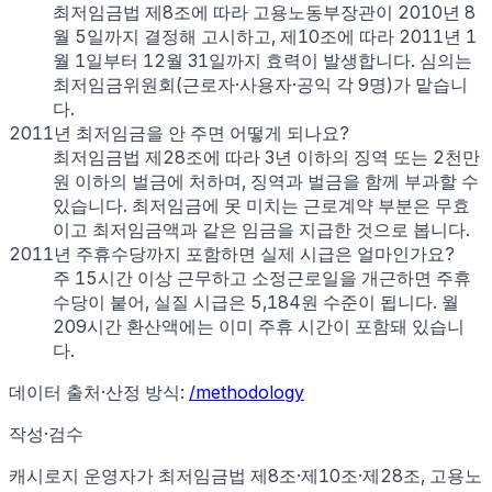
최저임금법 제8조에 따라 고용노동부장관이 2010년 8
월 5일까지 결정해 고시하고, 제10조에 따라 2011년 1
월 1일부터 12월 31일까지 효력이 발생합니다. 심의는
최저임금위원회(근로자·사용자·공익 각 9명)가 맡습니
다.
2011년 최저임금을 안 주면 어떻게 되나요?
최저임금법 제28조에 따라 3년 이하의 징역 또는 2천만
원 이하의 벌금에 처하며, 징역과 벌금을 함께 부과할 수
있습니다. 최저임금에 못 미치는 근로계약 부분은 무효
이고 최저임금액과 같은 임금을 지급한 것으로 봅니다.
2011년 주휴수당까지 포함하면 실제 시급은 얼마인가요?
주 15시간 이상 근무하고 소정근로일을 개근하면 주휴
수당이 붙어, 실질 시급은 5,184원 수준이 됩니다. 월
209시간 환산액에는 이미 주휴 시간이 포함돼 있습니
다.
데이터 출처·산정 방식:
/methodology
작성·검수
캐시로지 운영자가
최저임금법 제8조·제10조·제28조, 고용노