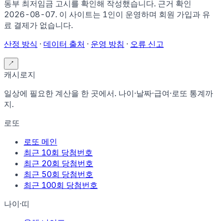
동부 최저임금 고시
를 확인해 작성했습니다. 근거 확인
2026-08-07
.
이 사이트는 1인이 운영하며 회원 가입과 유
료 결제가 없습니다.
산정 방식
·
데이터 출처
·
운영 방침
·
오류 신고
↗
캐시로지
일상에 필요한 계산을 한 곳에서. 나이·날짜·급여·로또 통계까
지.
로또
로또 메인
최근 10회 당첨번호
최근 20회 당첨번호
최근 50회 당첨번호
최근 100회 당첨번호
나이·띠