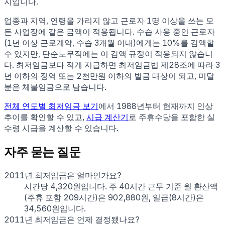
지입니다.
업종과 지역, 연령을 가리지 않고 근로자 1명 이상을 쓰는 모
든 사업장에 같은 금액이 적용됩니다. 수습 사용 중인 근로자
(1년 이상 근로계약, 수습 3개월 이내)에게는 10%를 감액할
수 있지만, 단순노무직에는 이 감액 규정이 적용되지 않습니
다. 최저임금보다 적게 지급하면 최저임금법 제28조에 따라 3
년 이하의 징역 또는 2천만원 이하의 벌금 대상이 되고, 미달
분은 체불임금으로 남습니다.
전체 연도별 최저임금 보기
에서 1988년부터 현재까지 인상
추이를 확인할 수 있고,
시급 계산기
로 주휴수당을 포함한 실
수령 시급을 계산할 수 있습니다.
자주 묻는 질문
2011년 최저임금은 얼마인가요?
시간당 4,320원입니다. 주 40시간 근무 기준 월 환산액
(주휴 포함 209시간)은 902,880원, 일급(8시간)은
34,560원입니다.
2011년 최저임금은 언제 결정됐나요?