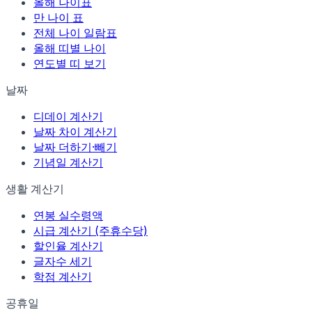
올해 나이표
만 나이 표
전체 나이 일람표
올해 띠별 나이
연도별 띠 보기
날짜
디데이 계산기
날짜 차이 계산기
날짜 더하기·빼기
기념일 계산기
생활 계산기
연봉 실수령액
시급 계산기 (주휴수당)
할인율 계산기
글자수 세기
학점 계산기
공휴일