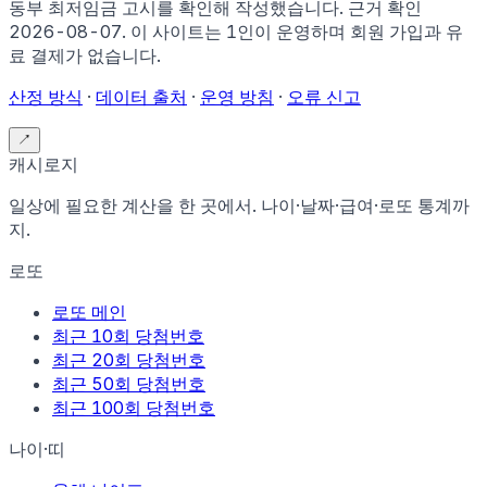
동부 최저임금 고시
를 확인해 작성했습니다. 근거 확인
2026-08-07
.
이 사이트는 1인이 운영하며 회원 가입과 유
료 결제가 없습니다.
산정 방식
·
데이터 출처
·
운영 방침
·
오류 신고
↗
캐시로지
일상에 필요한 계산을 한 곳에서. 나이·날짜·급여·로또 통계까
지.
로또
로또 메인
최근 10회 당첨번호
최근 20회 당첨번호
최근 50회 당첨번호
최근 100회 당첨번호
나이·띠