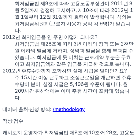
최저임금법 제8조에 따라 고용노동부장관이 2011년 8
월 5일까지 결정해 고시하고, 제10조에 따라 2012년 1
월 1일부터 12월 31일까지 효력이 발생합니다. 심의는
최저임금위원회(근로자·사용자·공익 각 9명)가 맡습니
다.
2012년 최저임금을 안 주면 어떻게 되나요?
최저임금법 제28조에 따라 3년 이하의 징역 또는 2천만
원 이하의 벌금에 처하며, 징역과 벌금을 함께 부과할 수
있습니다. 최저임금에 못 미치는 근로계약 부분은 무효
이고 최저임금액과 같은 임금을 지급한 것으로 봅니다.
2012년 주휴수당까지 포함하면 실제 시급은 얼마인가요?
주 15시간 이상 근무하고 소정근로일을 개근하면 주휴
수당이 붙어, 실질 시급은 5,496원 수준이 됩니다. 월
209시간 환산액에는 이미 주휴 시간이 포함돼 있습니
다.
데이터 출처·산정 방식:
/methodology
작성·검수
캐시로지 운영자가
최저임금법 제8조·제10조·제28조, 고용노