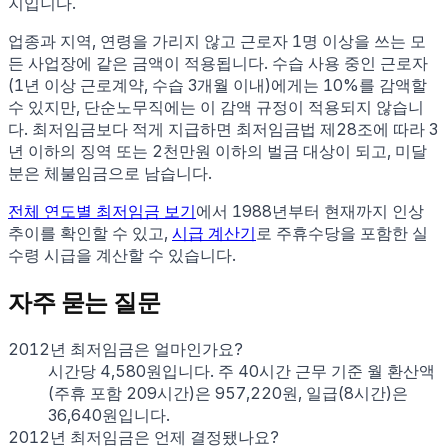
지입니다.
업종과 지역, 연령을 가리지 않고 근로자 1명 이상을 쓰는 모
든 사업장에 같은 금액이 적용됩니다. 수습 사용 중인 근로자
(1년 이상 근로계약, 수습 3개월 이내)에게는 10%를 감액할
수 있지만, 단순노무직에는 이 감액 규정이 적용되지 않습니
다. 최저임금보다 적게 지급하면 최저임금법 제28조에 따라 3
년 이하의 징역 또는 2천만원 이하의 벌금 대상이 되고, 미달
분은 체불임금으로 남습니다.
전체 연도별 최저임금 보기
에서 1988년부터 현재까지 인상
추이를 확인할 수 있고,
시급 계산기
로 주휴수당을 포함한 실
수령 시급을 계산할 수 있습니다.
자주 묻는 질문
2012년 최저임금은 얼마인가요?
시간당 4,580원입니다. 주 40시간 근무 기준 월 환산액
(주휴 포함 209시간)은 957,220원, 일급(8시간)은
36,640원입니다.
2012년 최저임금은 언제 결정됐나요?